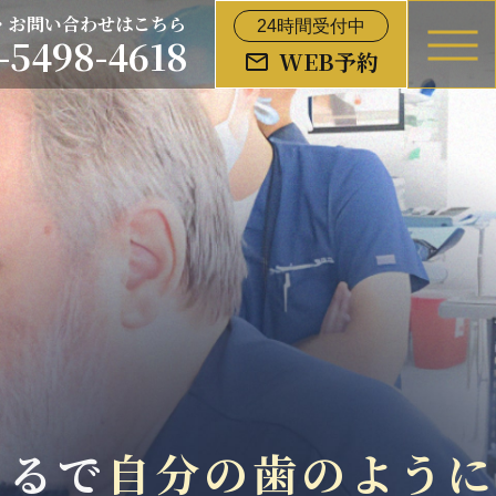
・お問い合わせはこちら
24時間受付中
-5498-4618
WEB予約
まるで
自分の歯のように