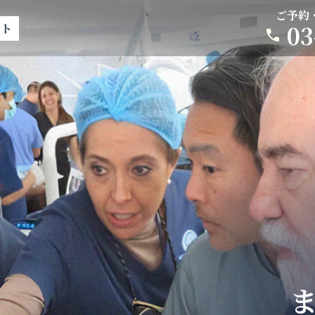
ご予約
03
イト