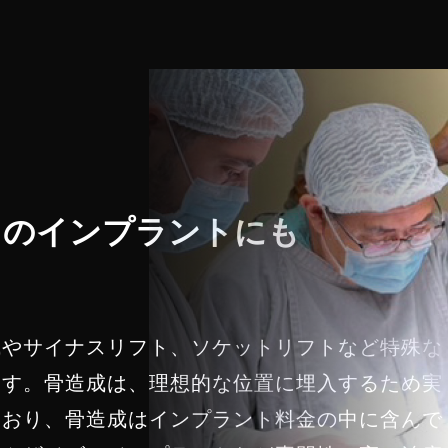
のインプラントにも
成やサイナスリフト、ソケットリフトなど特殊な
ます。骨造成は、理想的な位置に埋入するため実
ており、骨造成はインプラント料金の中に含んで