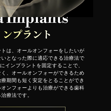
 Implants
インプラント
ントは、オールオンフォーをしたいが
ないとなった際に適応できる治療法で
)にインプラントを固定することで、
なく、オールオンフォーができるため
治療期間も短く安定をとることができ
ルオンフォーよりも治療ができる歯科
る治療法です。