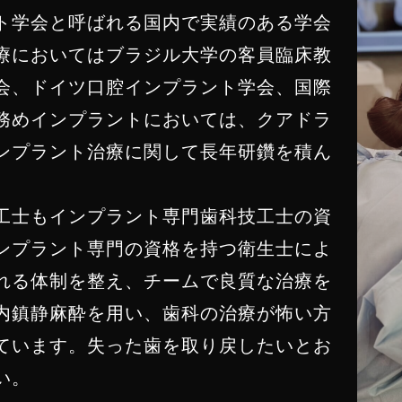
ト学会と呼ばれる国内で実績のある学会
療においてはブラジル大学の客員臨床教
会、ドイツ口腔インプラント学会、国際
務めインプラントにおいては、クアドラ
ンプラント治療に関して長年研鑽を積ん
工士もインプラント専門歯科技工士の資
ンプラント専門の資格を持つ衛生士によ
れる体制を整え、チームで良質な治療を
内鎮静麻酔を用い、歯科の治療が怖い方
ています。失った歯を取り戻したいとお
い。