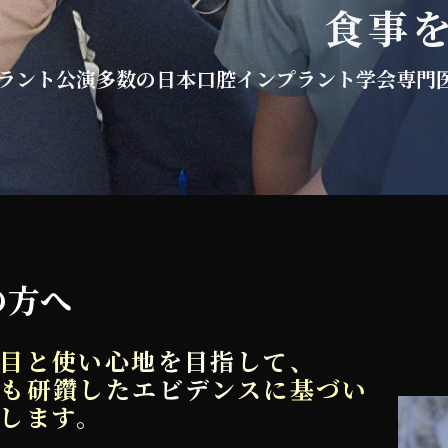
食事
ラント公演多数の日本口腔インプラント学会専門
の方へ
目と使い心地を目指して、
も研鑽したエビデンスに基づい
します。