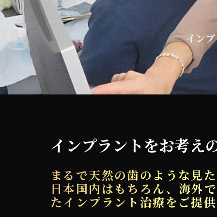
インプ
インプラントをお考え
まるで天然の歯のような見た
日本国内はもちろん、海外で
たインプラント治療をご提供