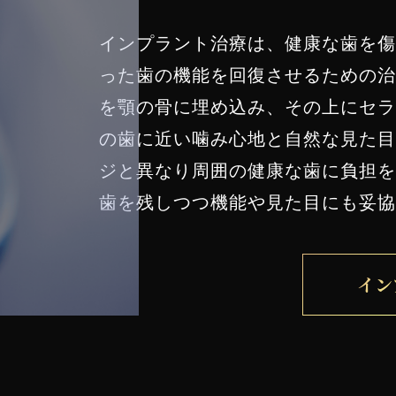
インプラント治療は、健康な歯を傷
った歯の機能を回復させるための治
を顎の骨に埋め込み、その上にセラ
の歯に近い噛み心地と自然な見た目
ジと異なり周囲の健康な歯に負担を
歯を残しつつ機能や見た目にも妥協
イン