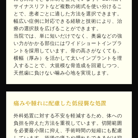
サイナスリフトなど複数の術式を使い分けるこ
とで、患者ごとに適した方法を選択できます。
幅広い症例に対応できる経験と技術により、治
療の選択肢を広げることができます。
当院では、単に短いだけでなく、奥歯などの強
い力がかかる部位にはワイドショートインプラ
ントを採用しています。骨の高さがなくても、
横幅（厚み）を活かして太いインプラントを埋
入することで、大規模な骨造成を回避しつつ、
天然歯に負けない噛み心地を実現します。
痛みや腫れに配慮した低侵襲な処置
外科処置に対する不安を軽減するため、体への
負担を抑えた方法を重視しています。切開範囲
を必要最小限に抑え、手術時間の短縮にも配慮
しています。術後の痛みや腫れをできるだけ抑