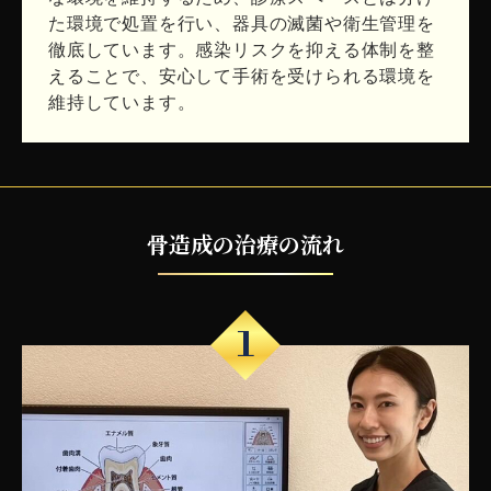
た環境で処置を行い、器具の滅菌や衛生管理を
徹底しています。感染リスクを抑える体制を整
えることで、安心して手術を受けられる環境を
維持しています。
骨造成の治療の流れ
1