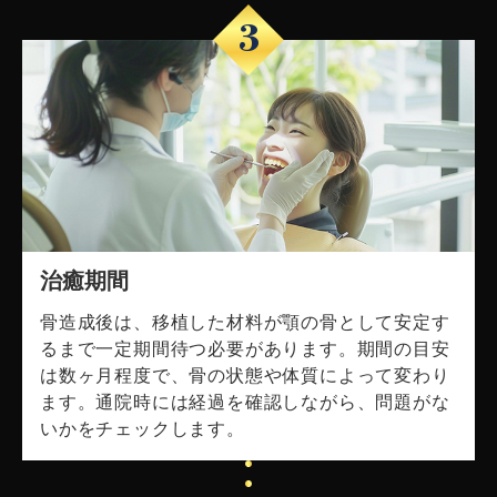
3
治癒期間
骨造成後は、移植した材料が顎の骨として安定す
るまで一定期間待つ必要があります。期間の目安
は数ヶ月程度で、骨の状態や体質によって変わり
ます。通院時には経過を確認しながら、問題がな
いかをチェックします。