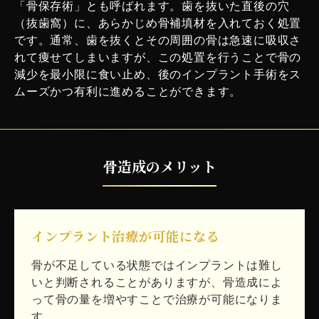
「骨保存術」とも呼ばれます。歯を抜いた直後の穴
（抜歯窩）に、あらかじめ骨補填材を入れておく処置
です。通常、歯を抜くとその周囲の骨は急速に吸収さ
れて痩せてしまいますが、この処置を行うことで骨の
減少を最小限に食い止め、後のインプラント手術をス
ムーズかつ有利に進めることができます。
骨造成のメリット
インプラント治療が可能になる
骨が不足している状態ではインプラントは難し
いと判断されることがありますが、骨造成によ
って骨の量を増やすことで治療が可能になりま
す。