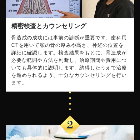
精密検査とカウンセリング
骨造成の成功には事前の診断が重要です。歯科用
CTを用いて顎の骨の厚みや高さ、神経の位置を
詳細に確認します。検査結果をもとに、骨造成が
必要な範囲や方法を判断し、治療期間や費用につ
いても具体的に説明します。納得したうえで治療
を進められるよう、十分なカウンセリングを行い
ます。
2