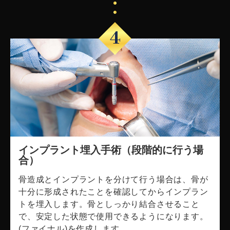
4
インプラント埋入手術（段階的に行う場
合）
骨造成とインプラントを分けて行う場合は、骨が
十分に形成されたことを確認してからインプラン
トを埋入します。骨としっかり結合させること
で、安定した状態で使用できるようになります。
(ファイナル)を作成します。