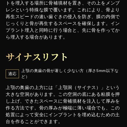
トを埋入する場所に骨補填材を置き、その上をメンブ
レンという特殊な膜で覆います。これにより、骨より
再生スピードの速い歯ぐきの侵入を防ぎ、膜の内側で
じっくりと骨が再生するスペースを確保します。イン
プラント埋入と同時に行う場合と、先に骨を作ってか
ら埋入する場合があります。
サイナスリフト
上顎の奥歯の骨が著しく少ない方（厚さ5mm以下な
適応
ど）
上顎の奥歯の上方には「上顎洞（サイナス）」という
大きな空洞があります。この空洞の底にある粘膜を押
し上げ、できたスペースに骨補填材を注入して厚みを
作る方法です。骨の厚みが極端に薄い場合でも、この
処置によって安全にインプラントを埋め込むための土
台を作ることができます。