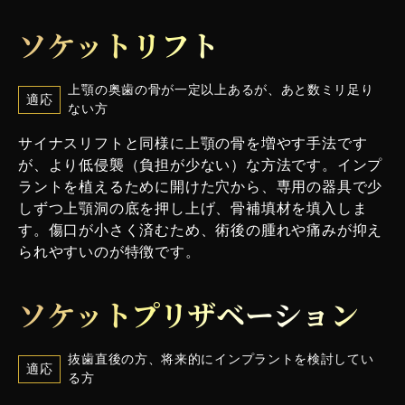
ソケットリフト
上顎の奥歯の骨が一定以上あるが、あと数ミリ足り
適応
ない方
サイナスリフトと同様に上顎の骨を増やす手法です
が、より低侵襲（負担が少ない）な方法です。インプ
ラントを植えるために開けた穴から、専用の器具で少
しずつ上顎洞の底を押し上げ、骨補填材を填入しま
す。傷口が小さく済むため、術後の腫れや痛みが抑え
られやすいのが特徴です。
ソケットプリザベーション
抜歯直後の方、将来的にインプラントを検討してい
適応
る方