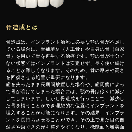
骨造成とは
骨造成は、インプラント治療に必要な顎の骨が不足し
ている場合に、骨補填材（人工骨）や自身の骨（自家
骨）を用いて骨を再生する治療です。顎の骨が十分で
ない状態ではインプラントは安定せず、長く使い続け
ることが難しくなります。そのため、骨の厚みや高さ
を回復させる処置が重要になります。
歯を失ったまま長期間放置した場合や、歯周病によっ
て骨が溶けてしまった場合には、顎の骨は徐々に減少
してしまいます。しかし骨造成を行うことで、減少し
た骨を補うことができ理想的な位置にインプラントを
埋入することが可能になります。その結果、インプラ
ントを長持ちさせることができ、その上で見た目の自
然さや歯ぐきの形も整えやすくなり、機能面と審美面