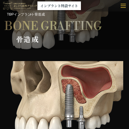
インプラント特設サイト
TOP
インプラント
骨造成
BONE GRAFTING
骨造成