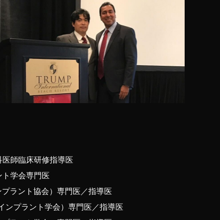
科医師臨床研修指導医
ント学会専門医
インプラント協会）専門医／指導医
腔インプラント学会）専門医／指導医