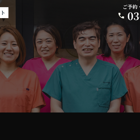
ご予約
03
イト
介