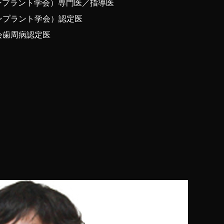
インプラント学会）専門医／指導医
インプラント学会）認定医
会歯周病認定医