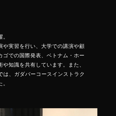
躍。
演や実習を行い、大学での講演や顧
カゴでの国際発表、ベトナム・ホー
術や知識を共有しています。また、
）では、ガダバーコースインストラク
た。