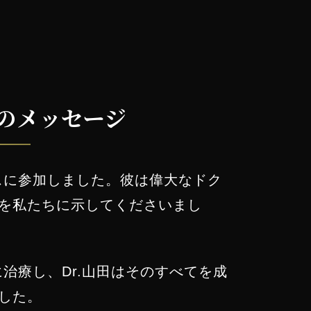
らのメッセージ
スに参加しました。彼は偉大なドク
を私たちに示してくださいまし
に治療し、Dr.山田はそのすべてを成
した。