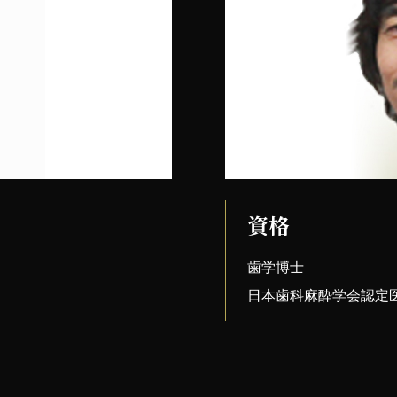
資格
歯学博士
日本歯科麻酔学会認定