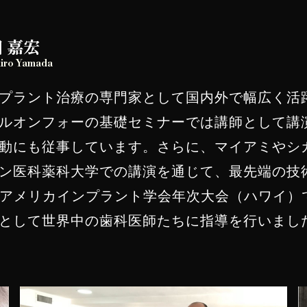
 嘉宏
hiro Yamada
プラント治療の専門家として国内外で幅広く活
ルオンフォーの基礎セミナーでは講師として講
動にも従事しています。さらに、マイアミやシ
ン医科薬科大学での講演を通じて、最先端の技
IAアメリカインプラント学会年次大会（ハワイ
として世界中の歯科医師たちに指導を行いまし