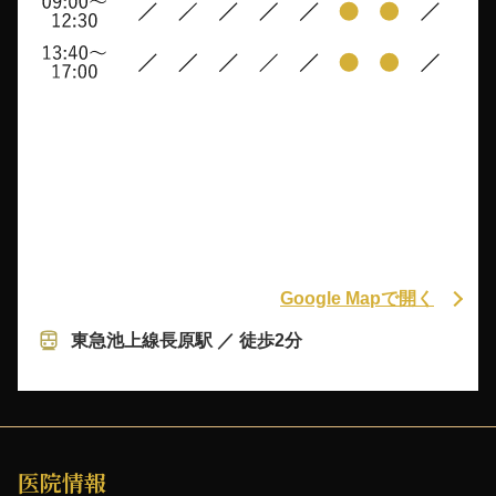
Google Mapで開く
東急池上線長原駅 ／ 徒歩2分
医院情報