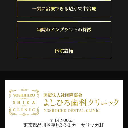
一気に治療できる短期集中治療
当院のインプラントの特徴
医院設備
〒142-0063
東京都品川区荏原3-3-1 カーサリッカ1F