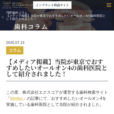
インプラント特設サイト
TOP
歯科コラム
【メディア掲載】当院が東京でおすすめしたいオールオン4の歯科医院と
して紹介されました！
歯科コラム
2025.07.23
コラム
【メディア掲載】当院が東京でおす
すめしたいオールオン4の歯科医院と
して紹介されました！
この度、株式会社エクスコアが運営する歯科検索サイト
「
Medee
」の記事にて、おすすめしたいオールオン4を
実施している歯科医院として当院が紹介されました。