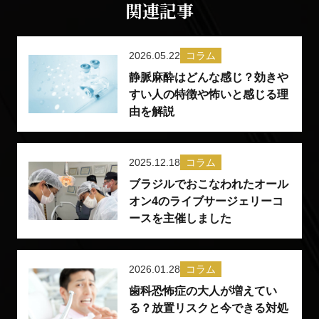
関連記事
2026.05.22
コラム
静脈麻酔はどんな感じ？効きや
すい人の特徴や怖いと感じる理
由を解説
2025.12.18
コラム
ブラジルでおこなわれたオール
オン4のライブサージェリーコ
ースを主催しました
2026.01.28
コラム
歯科恐怖症の大人が増えてい
る？放置リスクと今できる対処